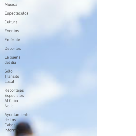
Música
Espectáculos
Cultura
Eventos
Entérate
Deportes
La buena
del día
Sólo
Tránsito
Local
Reportajes
Especiales
Al Cabo
Notic
Ayuntamiento
de Los
Cabos
Informa