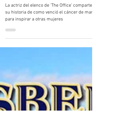
Anna Cervantes
11 oct 2024
2 min de lectura
Jenna Fischer logra vencer el
cáncer de mama
La actriz del elenco de 'The Office' comparte
su historia de como venció el cáncer de mama