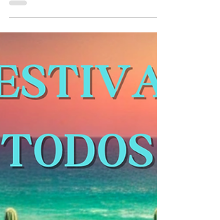
¡Participa en el Torneo de Pesca
Deportiva Orsan 2024!
El Torneo de Pesca Deportiva Orsan se llevará
a cabo los días 23 y 24 de noviembre de 2024,
en la hermosa Marina Fundadores, y
repartirá...