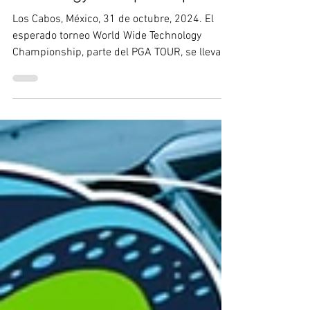
¡El PGA TOUR regresa a Los
Cabos con el World Wide
Technology Championship 2024!
Los Cabos, México, 31 de octubre, 2024. El
esperado torneo World Wide Technology
Championship, parte del PGA TOUR, se llevará
a cabo del...