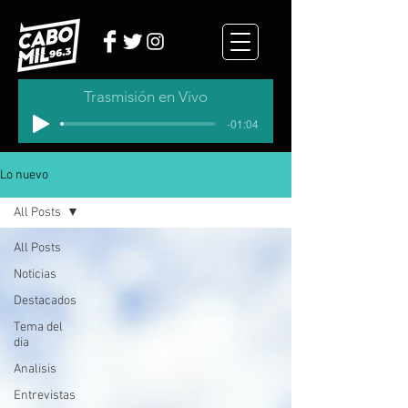
Trasmisión en Vivo
-01:04
Lo nuevo
All Posts
All Posts
Noticias
Destacados
Tema del
dia
Analisis
Entrevistas