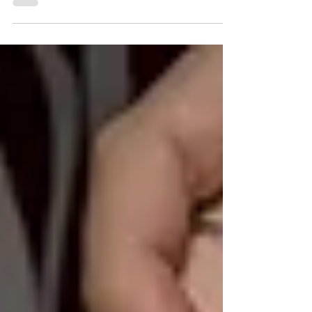
parte de la Fundación Letty Coppel, es
momento de celebrarlo en conjunto de la
banda Matute.