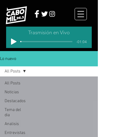
Trasmisión en Vivo
-01:04
Lo nuevo
All Posts
All Posts
Noticias
Destacados
Tema del
dia
Analisis
Entrevistas