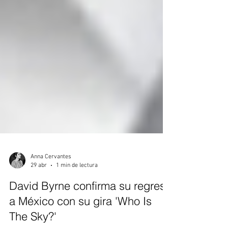
Anna Cervantes
29 abr
1 min de lectura
David Byrne confirma su regreso