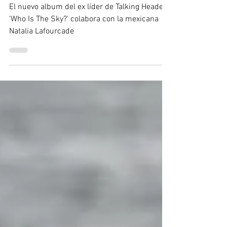
a México con su gira 'Who Is
The Sky?'
El nuevo album del ex líder de Talking Heades
'Who Is The Sky?' colabora con la mexicana
Natalia Lafourcade