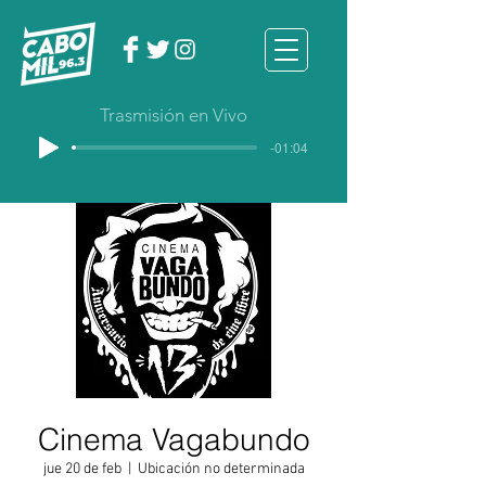
Trasmisión en Vivo
-01:04
Cinema Vagabundo
jue 20 de feb
  |  
Ubicación no determinada