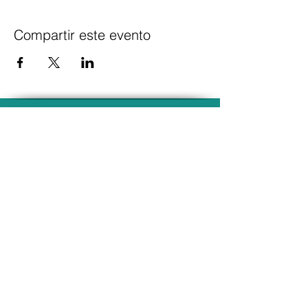
Compartir este evento
Suscríbete para recibir
novedades exclusivas
Unirse a la lista de correo
Contacto