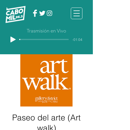
Trasmisión en Vivo
-01:04
Paseo del arte (Art
walk)