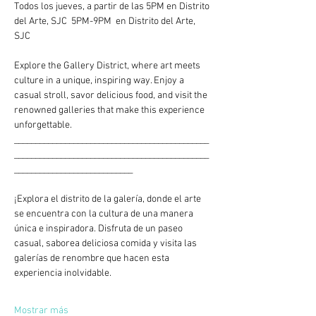
Todos los jueves, a partir de las 5PM en Distrito 
del Arte, SJC  5PM-9PM  en Distrito del Arte, 
SJC
Explore the Gallery District, where art meets 
culture in a unique, inspiring way. Enjoy a 
casual stroll, savor delicious food, and visit the 
renowned galleries that make this experience 
unforgettable.
______________________________________________
______________________________________________
____________________________
¡Explora el distrito de la galería, donde el arte 
se encuentra con la cultura de una manera 
única e inspiradora. Disfruta de un paseo 
casual, saborea deliciosa comida y visita las 
galerías de renombre que hacen esta 
experiencia inolvidable.
Mostrar más