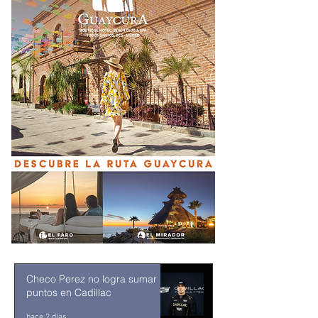
Checo Perez no logra sumar
puntos en Cadillac
hace 2 días