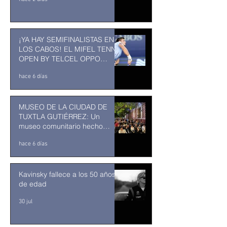
¡YA HAY SEMIFINALISTAS EN
LOS CABOS! EL MIFEL TENNIS
OPEN BY TELCEL OPPO
ENTRA EN SU RECTA FINAL
hace 6 días
MUSEO DE LA CIUDAD DE
TUXTLA GUTIÉRREZ: Un
museo comunitario hecho
desde y para la comunidad
hace 6 días
Kavinsky fallece a los 50 años
de edad
30 jul