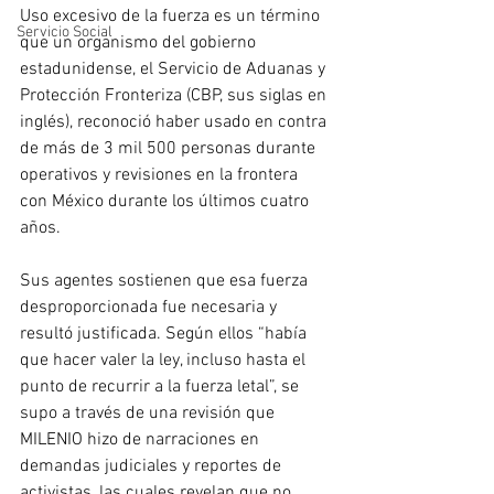
Uso excesivo de la fuerza es un término 
Servicio Social
que un organismo del gobierno 
estadunidense, el Servicio de Aduanas y 
Protección Fronteriza (CBP, sus siglas en 
inglés), reconoció haber usado en contra 
de más de 3 mil 500 personas durante 
operativos y revisiones en la frontera 
con México durante los últimos cuatro 
años.
Sus agentes sostienen que esa fuerza 
desproporcionada fue necesaria y 
resultó justificada. Según ellos “había 
que hacer valer la ley, incluso hasta el 
punto de recurrir a la fuerza letal”, se 
supo a través de una revisión que 
MILENIO hizo de narraciones en 
demandas judiciales y reportes de 
activistas, las cuales revelan que no 