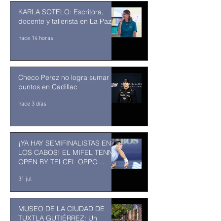
KARLA SOTELO: Escritora,
docente y tallerista en La Paz
hace 14 horas
Checo Perez no logra sumar
puntos en Cadillac
hace 3 días
¡YA HAY SEMIFINALISTAS EN
LOS CABOS! EL MIFEL TENNIS
OPEN BY TELCEL OPPO
ENTRA EN SU RECTA FINAL
31 jul
MUSEO DE LA CIUDAD DE
TUXTLA GUTIÉRREZ: Un