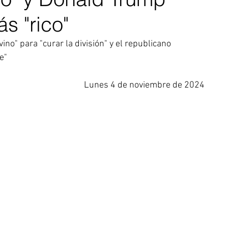
s "rico"
no" para "curar la división" y el republicano 
e"
Lunes 4 de noviembre de 2024