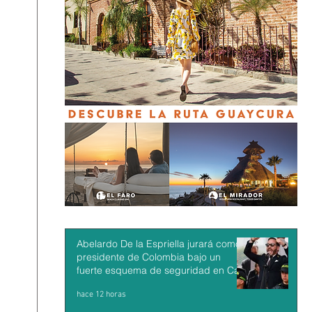
Abelardo De la Espriella jurará como
presidente de Colombia bajo un
fuerte esquema de seguridad en Cali
hace 12 horas