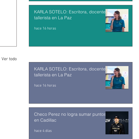
KARLA SOTELO: Escritora, docente y
tallerista en La Paz
hace 16 horas
Ver todo
KARLA SOTELO: Escritora, docente y
tallerista en La Paz
hace 16 horas
Checo Perez no logra sumar puntos
en Cadillac
hace 4 días