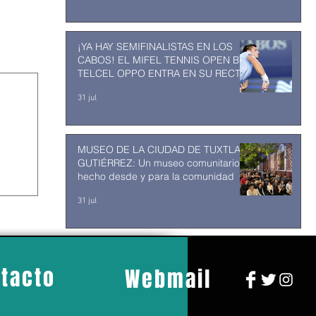
¡YA HAY SEMIFINALISTAS EN LOS
CABOS! EL MIFEL TENNIS OPEN BY
TELCEL OPPO ENTRA EN SU RECTA
FINAL
31 jul
MUSEO DE LA CIUDAD DE TUXTLA
GUTIÉRREZ: Un museo comunitario
hecho desde y para la comunidad
31 jul
tacto
Webmail