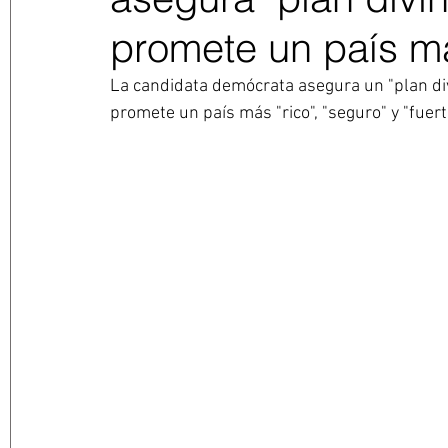
promete un país má
La candidata demócrata asegura un "plan divi
promete un país más "rico", "seguro" y "fuert