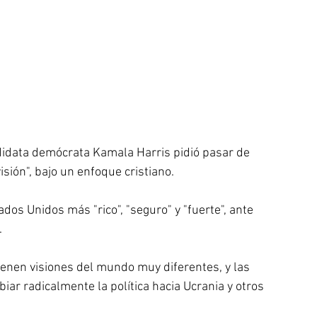
didata demócrata Kamala Harris pidió pasar de 
isión", bajo un enfoque cristiano. 
s Unidos más "rico", "seguro" y "fuerte", ante 
.
enen visiones del mundo muy diferentes, y las 
r radicalmente la política hacia Ucrania y otros 