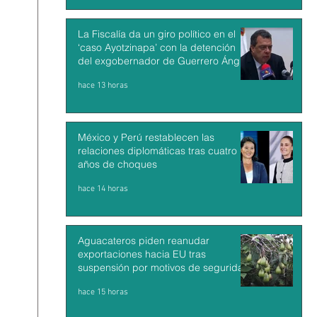
La Fiscalía da un giro político en el
‘caso Ayotzinapa’ con la detención
del exgobernador de Guerrero Ángel
Aguirre
hace 13 horas
México y Perú restablecen las
relaciones diplomáticas tras cuatro
años de choques
hace 14 horas
Aguacateros piden reanudar
exportaciones hacia EU tras
suspensión por motivos de seguridad
hace 15 horas