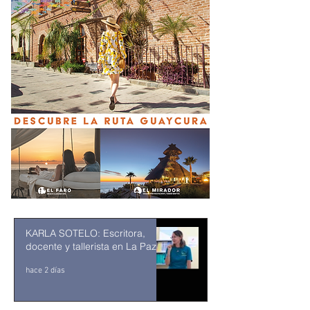
KARLA SOTELO: Escritora,
docente y tallerista en La Paz
hace 2 días