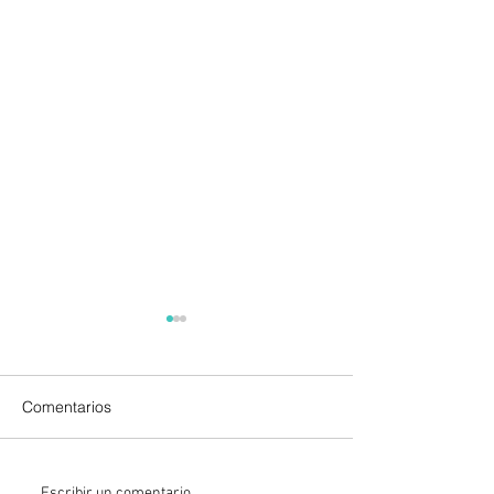
Comentarios
Escribir un comentario...