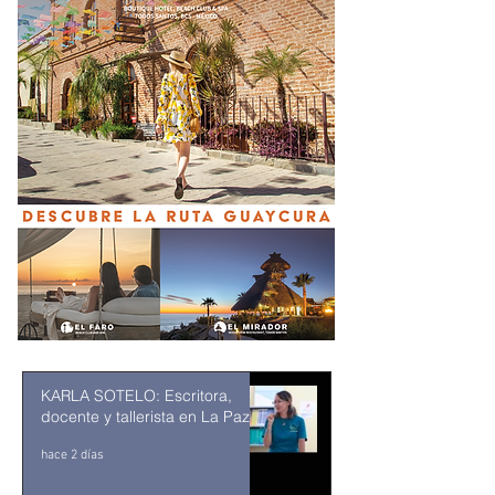
KARLA SOTELO: Escritora,
docente y tallerista en La Paz
hace 2 días