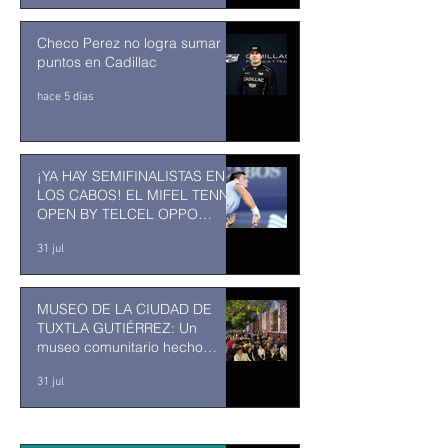
Checo Perez no logra sumar
puntos en Cadillac
hace 5 días
¡YA HAY SEMIFINALISTAS EN
LOS CABOS! EL MIFEL TENNIS
OPEN BY TELCEL OPPO
ENTRA EN SU RECTA FINAL
31 jul
MUSEO DE LA CIUDAD DE
TUXTLA GUTIÉRREZ: Un
museo comunitario hecho
desde y para la comunidad
31 jul