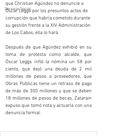
que Christian Agúndez no denuncie a 
Servicio Social
Óscar Leggs por los presuntos actos de 
corrupción que habría cometido durante 
su gestión frente a la XIV Administración 
de Los Cabos, ella lo hará. 
Después de que Agúndez exhibió en su 
toma de protesta como alcalde, que 
Óscar Leggs infló la nómina un 58 por 
ciento, que dejó una deuda de 2 mil 
millones de pesos a proveedores, que 
Obras Públicas tiene un retraso de pago 
de más de 300 millones y que se deben 
18 millones de pesos de becas, Zatarain 
expuso que tomó nota y actuaría con una 
denuncia formal.