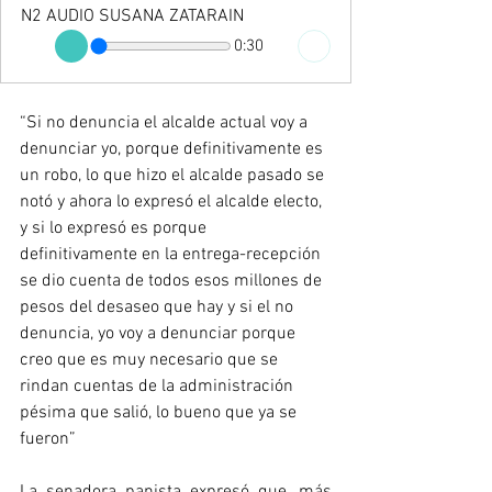
N2 AUDIO SUSANA ZATARAIN
0:30
“Si no denuncia el alcalde actual voy a 
denunciar yo, porque definitivamente es 
un robo, lo que hizo el alcalde pasado se 
notó y ahora lo expresó el alcalde electo, 
y si lo expresó es porque 
definitivamente en la entrega-recepción 
se dio cuenta de todos esos millones de 
pesos del desaseo que hay y si el no 
denuncia, yo voy a denunciar porque 
creo que es muy necesario que se 
rindan cuentas de la administración 
pésima que salió, lo bueno que ya se 
fueron” 
La senadora panista expresó que, más 