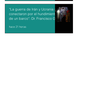
“La guerra de Irán y Ucrania se
conectaron por el hundimiento
de un barco”: Dr. Francisco Gil
Villegas
hace 21 horas