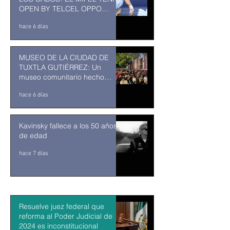
OPEN BY TELCEL OPPO
ENTRA EN SU RECTA FINAL
hace 6 días
MUSEO DE LA CIUDAD DE
TUXTLA GUTIÉRREZ: Un
museo comunitario hecho
desde y para la comunidad
hace 6 días
Kavinsky fallece a los 50 años
de edad
hace 7 días
Resuelve juez federal que
reforma al Poder Judicial de
2024 es inconstitucional