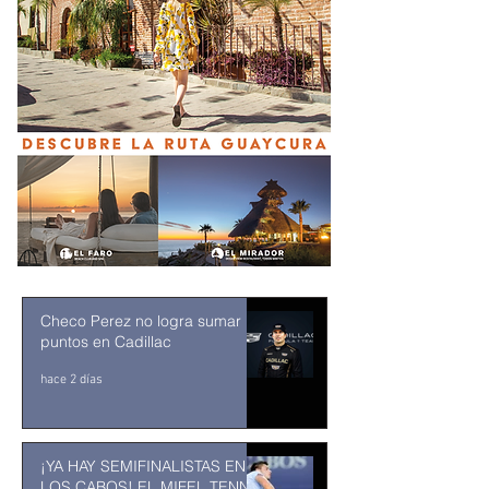
Checo Perez no logra sumar
puntos en Cadillac
hace 2 días
¡YA HAY SEMIFINALISTAS EN
LOS CABOS! EL MIFEL TENNIS