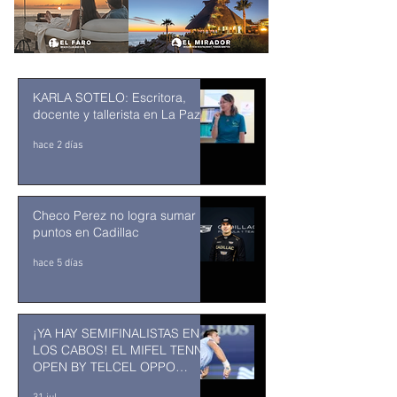
KARLA SOTELO: Escritora,
docente y tallerista en La Paz
hace 2 días
Checo Perez no logra sumar
puntos en Cadillac
hace 5 días
¡YA HAY SEMIFINALISTAS EN
LOS CABOS! EL MIFEL TENNIS
OPEN BY TELCEL OPPO
ENTRA EN SU RECTA FINAL