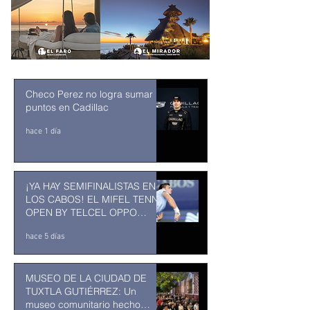
Checo Perez no logra sumar
puntos en Cadillac
hace 1 día
¡YA HAY SEMIFINALISTAS EN
LOS CABOS! EL MIFEL TENNIS
OPEN BY TELCEL OPPO
ENTRA EN SU RECTA FINAL
hace 5 días
MUSEO DE LA CIUDAD DE
TUXTLA GUTIÉRREZ: Un
museo comunitario hecho