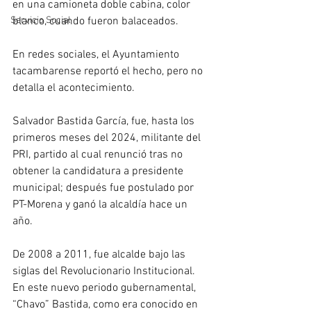
en una camioneta doble cabina, color 
Servicio Social
blanco, cuando fueron balaceados.
En redes sociales, el Ayuntamiento 
tacambarense reportó el hecho, pero no 
detalla el acontecimiento.
Salvador Bastida García, fue, hasta los 
primeros meses del 2024, militante del 
PRI, partido al cual renunció tras no 
obtener la candidatura a presidente 
municipal; después fue postulado por 
PT-Morena y ganó la alcaldía hace un 
año.
De 2008 a 2011, fue alcalde bajo las 
siglas del Revolucionario Institucional.
En este nuevo periodo gubernamental, 
“Chavo” Bastida, como era conocido en 