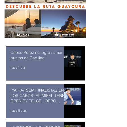
Checo Perez no logra sumar
puntos en Cadillac
hace 1 día
¡YA HAY SEMIFINALISTAS EN
LOS CABOS! EL MIFEL TENNIS
OPEN BY TELCEL OPPO
ENTRA EN SU RECTA FINAL
hace 5 días