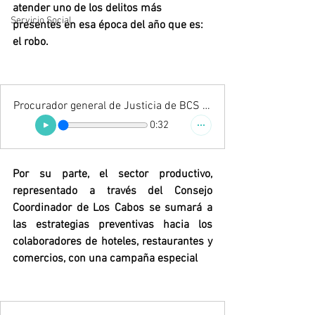
atender uno de los delitos más 
Servicio Social
presentes en esa época del año que es: 
el robo.
Procurador general de Justicia de BCS Antonio López
0:32
Por su parte, el sector productivo, 
representado a través del Consejo 
Coordinador de Los Cabos se sumará a 
las estrategias preventivas hacia los 
colaboradores de hoteles, restaurantes y 
comercios, con una campaña especial