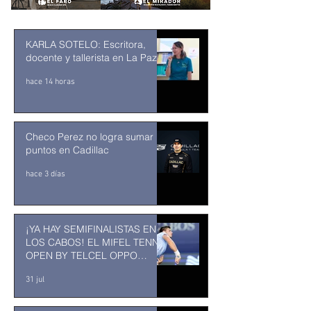
KARLA SOTELO: Escritora,
docente y tallerista en La Paz
hace 14 horas
Checo Perez no logra sumar
puntos en Cadillac
hace 3 días
¡YA HAY SEMIFINALISTAS EN
LOS CABOS! EL MIFEL TENNIS
OPEN BY TELCEL OPPO
ENTRA EN SU RECTA FINAL
31 jul