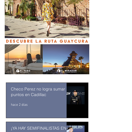
Checo Perez no logra sumar
puntos en Cadillac
hace 2 días
¡YA HAY SEMIFINALISTAS EN