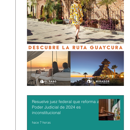
Resuelve juez federal que reforma al
Poder Judicial de 2024 es
inconstitucional
hace 7 horas