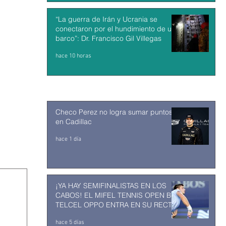
“La guerra de Irán y Ucrania se
conectaron por el hundimiento de un
barco”: Dr. Francisco Gil Villegas
hace 10 horas
Checo Perez no logra sumar puntos
en Cadillac
hace 1 día
¡YA HAY SEMIFINALISTAS EN LOS
CABOS! EL MIFEL TENNIS OPEN BY
TELCEL OPPO ENTRA EN SU RECTA
FINAL
hace 5 días