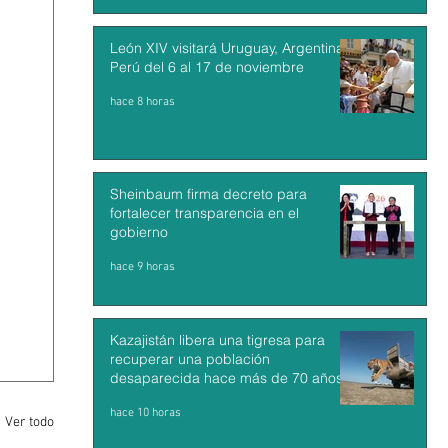
León XIV visitará Uruguay, Argentina y
Perú del 6 al 17 de noviembre
hace 8 horas
Sheinbaum firma decreto para
fortalecer transparencia en el
gobierno
hace 9 horas
Kazajistán libera una tigresa para
recuperar una población
desaparecida hace más de 70 años
hace 10 horas
Ver todo