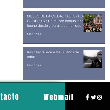
MUSEO DE LA CIUDAD DE TUXTLA
GUTIÉRREZ: Un museo comunitario
hecho desde y para la comunidad
hace 5 días
Kavinsky fallece a los 50 años de
edad
hace 6 días
tacto
Webmail