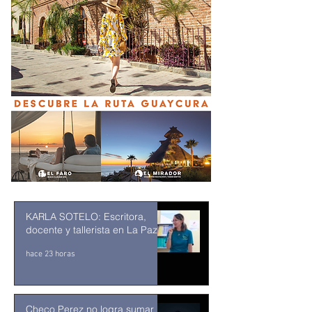
KARLA SOTELO: Escritora,
docente y tallerista en La Paz
hace 23 horas
Checo Perez no logra sumar