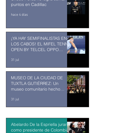
puntos en Cadillac
hace 4 días
¡YA HAY SEMIFINALISTAS EN
LOS CABOS! EL MIFEL TENNIS
OPEN BY TELCEL OPPO
ENTRA EN SU RECTA FINAL
31 jul
MUSEO DE LA CIUDAD DE
TUXTLA GUTIÉRREZ: Un
museo comunitario hecho
desde y para la comunidad
31 jul
Abelardo De la Espriella jurará
como presidente de Colombia