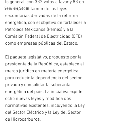
lo general, con 332 votos a favor y 83 en 
contra, el dictamen de las leyes 
Servicio Social
secundarias derivadas de la reforma 
energética, con el objetivo de fortalecer a 
Petróleos Mexicanos (Pemex) y a la 
Comisión Federal de Electricidad (CFE) 
como empresas públicas del Estado.
El paquete legislativo, propuesto por la 
presidenta de la República, establece el 
marco jurídico en materia energética 
para reducir la dependencia del sector 
privado y consolidar la soberanía 
energética del país. La iniciativa expide 
ocho nuevas leyes y modifica dos 
normativas existentes, incluyendo la Ley 
del Sector Eléctrico y la Ley del Sector 
de Hidrocarburos.