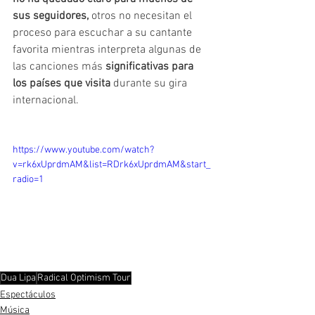
sus seguidores,
 otros no necesitan el 
proceso para escuchar a su cantante 
favorita mientras interpreta algunas de 
las canciones más 
significativas para 
los países que visita 
durante su gira 
internacional. 
https://www.youtube.com/watch?
v=rk6xUprdmAM&list=RDrk6xUprdmAM&start_
radio=1
Dua Lipa
Radical Optimism Tour
Espectáculos
Música