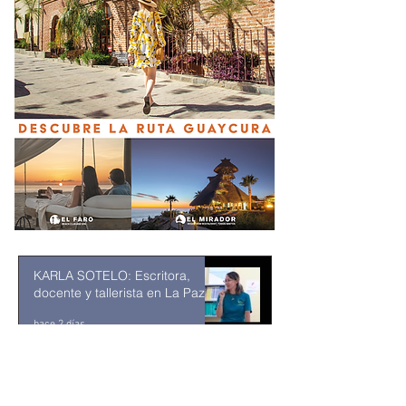
KARLA SOTELO: Escritora,
docente y tallerista en La Paz
hace 2 días
Checo Perez no logra sumar