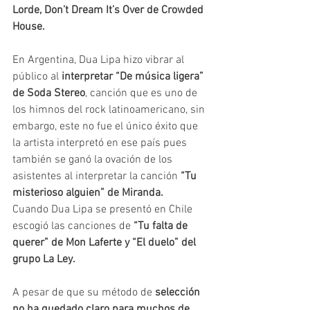
Lorde, Don’t Dream It’s Over de Crowded 
House. 
En Argentina, Dua Lipa hizo vibrar al 
público al
 interpretar “De música ligera” 
de Soda Stereo
, canción que es uno de 
los himnos del rock latinoamericano, sin 
embargo, este no fue el único éxito que 
la artista interpretó en ese país pues 
también se ganó la ovación de los 
asistentes al interpretar la canción 
“Tu 
misterioso alguien” de Miranda.
Cuando Dua Lipa se presentó en Chile 
escogió las canciones de 
“Tu falta de 
querer” de Mon Laferte y “El duelo” del 
grupo La Ley.
A pesar de que su método de 
selección 
no ha quedado claro para muchos de 