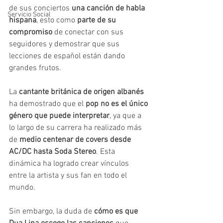
de sus conciertos
 una canción de habla 
Servicio Social
hispana
, esto como 
parte de su 
compromiso
 de conectar con sus 
seguidores y
demostrar que sus 
lecciones de español están dando 
grandes frutos.
La
 cantante británica de origen albanés 
ha demostrado que el 
pop no es el único 
género que puede interpretar
, ya que a 
lo largo de su carrera ha realizado más 
de 
medio centenar de covers desde 
AC/DC hasta Soda Stereo
. Esta 
dinámica ha logrado crear vínculos 
entre la artista y sus fan en todo el 
mundo.
Sin embargo, la duda de 
cómo es que 