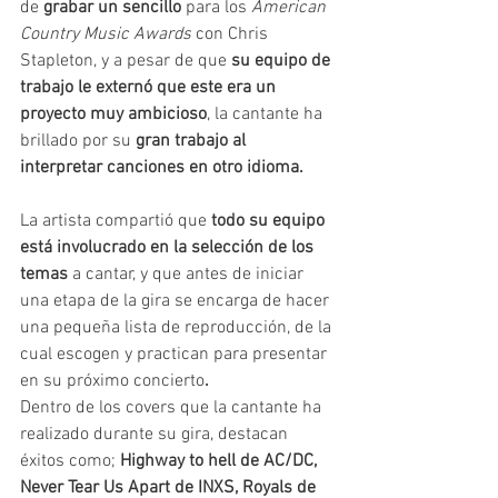
de 
grabar un sencillo
 para los 
American 
Country Music Awards
 con Chris 
Stapleton, y a pesar de que 
su equipo de 
trabajo le externó que este era un 
proyecto muy ambicioso
, la cantante ha 
brillado por su 
gran trabajo al 
interpretar canciones en otro idioma.
La artista compartió que
 todo su equipo 
está involucrado en la selección de los 
temas
 a cantar, y que antes de iniciar 
una etapa de la gira se encarga de hacer 
una pequeña lista de reproducción, de la 
cual escogen y practican para presentar 
en su próximo concierto
.
Dentro de los covers que la cantante ha 
realizado durante su gira, destacan 
éxitos como;
 Highway to hell de AC/DC, 
Never Tear Us Apart de INXS, Royals de 