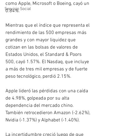
como Apple, Microsoft o Boeing, cayó un 
Servicio Social
0.84%.
Mientras que el índice que representa el 
rendimiento de las 500 empresas más 
grandes y con mayor liquidez que 
cotizan en las bolsas de valores de 
Estados Unidos, el Standard & Poors 
500, cayó 1.57%. El Nasdaq, que incluye 
a más de tres mil empresas y de fuerte 
peso tecnológico, perdió 2.15%.
Apple lideró las pérdidas con una caída 
de 4.98%, golpeada por su alta 
dependencia del mercado chino. 
También retrocedieron Amazon (-2.62%), 
Nvidia (-1.37%) y Alphabet (-1.40%).
La incertidumbre creció luego de que 