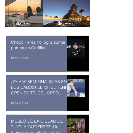
Checo Perez no logra sumar
puntos en Cadillac
hace 2 días
¡YA HAY SEMIFINALISTAS EN
LOS CABOS! EL MIFEL TENNIS
OPEN BY TELCEL OPPO
ENTRA EN SU RECTA FINAL
hace 6 días
MUSEO DE LA CIUDAD DE
TUXTLA GUTIÉRREZ: Un
museo comunitario hecho