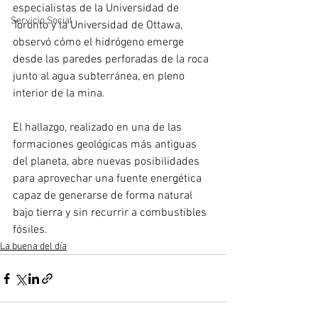
especialistas de la Universidad de 
Servicio Social
Toronto y la Universidad de Ottawa, 
observó cómo el hidrógeno emerge 
desde las paredes perforadas de la roca 
junto al agua subterránea, en pleno 
interior de la mina.
El hallazgo, realizado en una de las 
formaciones geológicas más antiguas 
del planeta, abre nuevas posibilidades 
para aprovechar una fuente energética 
capaz de generarse de forma natural 
bajo tierra y sin recurrir a combustibles 
fósiles.
La buena del día