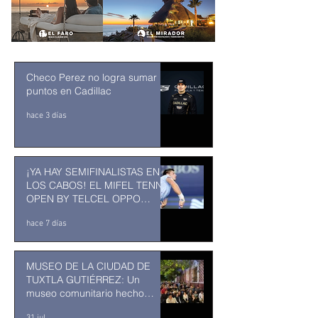
Checo Perez no logra sumar
puntos en Cadillac
hace 3 días
¡YA HAY SEMIFINALISTAS EN
LOS CABOS! EL MIFEL TENNIS
OPEN BY TELCEL OPPO
ENTRA EN SU RECTA FINAL
hace 7 días
MUSEO DE LA CIUDAD DE
TUXTLA GUTIÉRREZ: Un
museo comunitario hecho
desde y para la comunidad