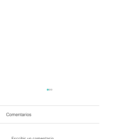
Comentarios
Escribir un comentario...