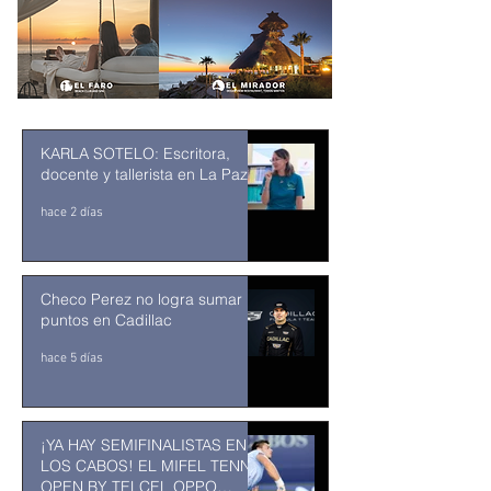
KARLA SOTELO: Escritora,
docente y tallerista en La Paz
hace 2 días
Checo Perez no logra sumar
puntos en Cadillac
hace 5 días
¡YA HAY SEMIFINALISTAS EN
LOS CABOS! EL MIFEL TENNIS
OPEN BY TELCEL OPPO