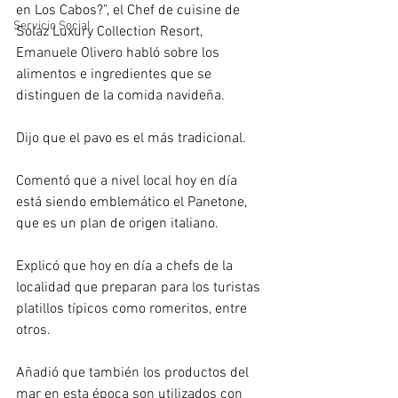
en Los Cabos?”, el Chef de cuisine de 
Servicio Social
Solaz Luxury Collection Resort, 
Emanuele Olivero habló sobre los 
alimentos e ingredientes que se 
distinguen de la comida navideña.
Dijo que el pavo es el más tradicional. 
Comentó que a nivel local hoy en día 
está siendo emblemático el Panetone, 
que es un plan de origen italiano.
Explicó que hoy en día a chefs de la 
localidad que preparan para los turistas 
platillos típicos como romeritos, entre 
otros.
Añadió que también los productos del 
mar en esta época son utilizados con 