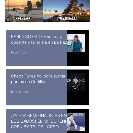
KARLA SOTELO: Escritora,
docente y tallerista en La Paz
hace 1 día
Checo Perez no logra sumar
puntos en Cadillac
hace 4 días
¡YA HAY SEMIFINALISTAS EN
LOS CABOS! EL MIFEL TENNIS
OPEN BY TELCEL OPPO
ENTRA EN SU RECTA FINAL