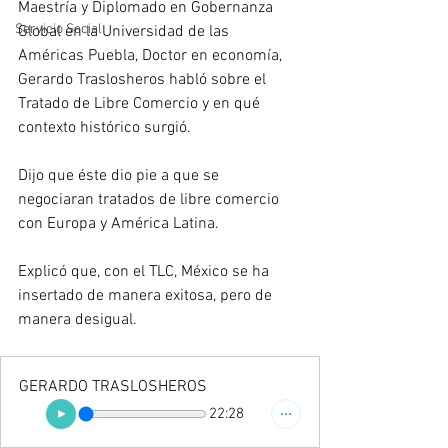
Maestría y Diplomado en Gobernanza 
Servicio Social
Global en la Universidad de las 
Américas Puebla, Doctor en economía, 
Gerardo Traslosheros habló sobre el 
Tratado de Libre Comercio y en qué 
contexto histórico surgió.
Dijo que éste dio pie a que se 
negociaran tratados de libre comercio 
con Europa y América Latina.
Explicó que, con el TLC, México se ha 
insertado de manera exitosa, pero de 
manera desigual.
GERARDO TRASLOSHEROS
22:28