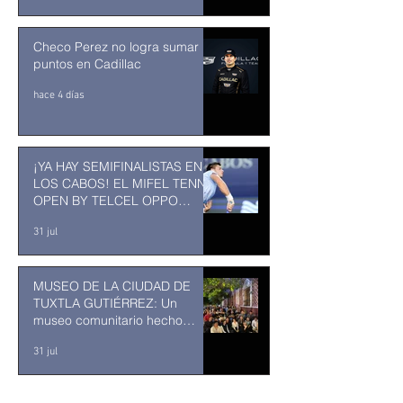
Checo Perez no logra sumar
puntos en Cadillac
hace 4 días
¡YA HAY SEMIFINALISTAS EN
LOS CABOS! EL MIFEL TENNIS
OPEN BY TELCEL OPPO
ENTRA EN SU RECTA FINAL
31 jul
MUSEO DE LA CIUDAD DE
TUXTLA GUTIÉRREZ: Un
museo comunitario hecho
desde y para la comunidad
31 jul