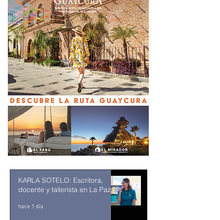
KARLA SOTELO: Escritora,
docente y tallerista en La Paz
hace 1 día