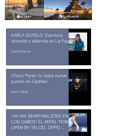
KARLA SOTELO: Escritora,
docente y tallerista en La Paz
hace 8 horas
Checo Perez no logra sumar
puntos en Cadillac
hace 3 días
¡YA HAY SEMIFINALISTAS EN
LOS CABOS! EL MIFEL TENNIS
OPEN BY TELCEL OPPO
ENTRA EN SU RECTA FINAL