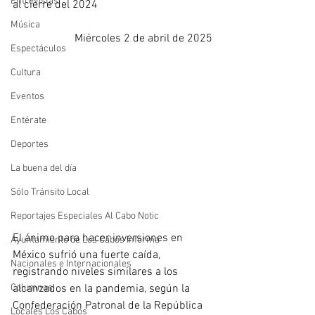
Entrevistas
al cierre del 2024
Música
Miércoles 2 de abril de 2025
Espectáculos
Cultura
Eventos
Entérate
Deportes
La buena del día
Sólo Tránsito Local
Reportajes Especiales Al Cabo Notic
El ánimo para hacer inversiones en 
Ayuntamiento de Los Cabos Informa
México sufrió una fuerte caída, 
Nacionales e Internacionales
registrando niveles similares a los 
alcanzados en la pandemia, según la 
Columnas
Confederación Patronal de la República 
Locales Los Cabos