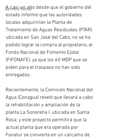
A casi un año desde que el gobierno del 
Servicio Social
estado informó que las autoridades 
locales adquirirían la Planta de 
Tratamiento de Aguas Residuales (PTAR) 
ubicada en San José del Cabo, no se ha 
podido lograr la compra al propietario, el 
Fondo Nacional de Fomento Ejidal 
(FIFONAFE), ya que los 60 MDP que se 
piden para el traspaso no han sido 
entregados. 
Recientemente, la Comisión Nacional del 
Agua (Conagua) reveló que llevará a cabo 
la rehabilitación y ampliación de la 
planta La Sonoreña I, ubicada en Santa 
Rosa; y este proyecto permitirá que la 
actual planta que era operada por 
Fonatur se convierta en un cárcamo de 