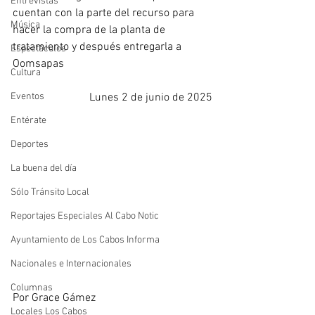
Entrevistas
cuentan con la parte del recurso para 
Música
hacer la compra de la planta de 
tratamiento y después entregarla a 
Espectáculos
Oomsapas
Cultura
Eventos
Lunes 2 de junio de 2025
Entérate
Deportes
La buena del día
Sólo Tránsito Local
Reportajes Especiales Al Cabo Notic
Ayuntamiento de Los Cabos Informa
Nacionales e Internacionales
Columnas
Por Grace Gámez
Locales Los Cabos