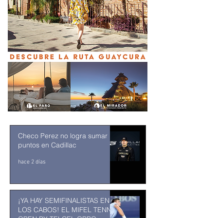
Checo Perez no logra sumar
puntos en Cadillac
hace 2 días
¡YA HAY SEMIFINALISTAS EN
LOS CABOS! EL MIFEL TENNIS