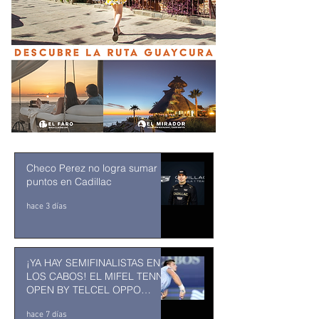
Checo Perez no logra sumar
puntos en Cadillac
hace 3 días
¡YA HAY SEMIFINALISTAS EN
LOS CABOS! EL MIFEL TENNIS
OPEN BY TELCEL OPPO
ENTRA EN SU RECTA FINAL
hace 7 días