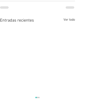
Ver todo
Entradas recientes