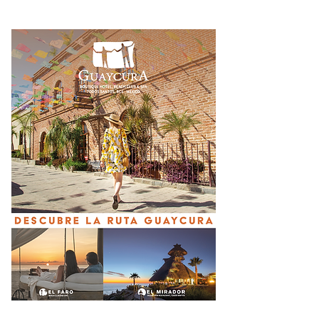
exgobernador de
Guerrero Ángel Aguirre