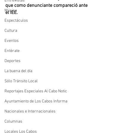
Entrevistas
que como denunciante compareció ante 
Música
el IEE.
Espectáculos
Cultura
Eventos
Entérate
Deportes
La buena del día
Sólo Tránsito Local
Reportajes Especiales Al Cabo Notic
Ayuntamiento de Los Cabos Informa
Nacionales e Internacionales
Columnas
Locales Los Cabos