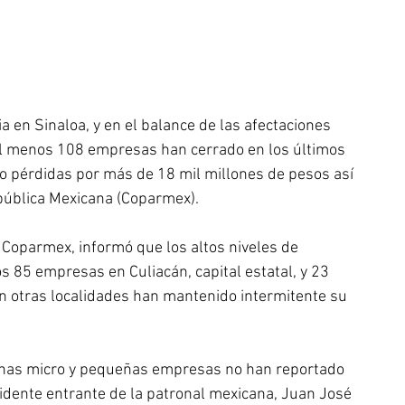
a en Sinaloa, y en el balance de las afectaciones 
al menos 108 empresas han cerrado en los últimos 
o pérdidas por más de 18 mil millones de pesos así 
epública Mexicana (Coparmex).
 Coparmex, informó que los altos niveles de 
s 85 empresas en Culiacán, capital estatal, y 23 
en otras localidades han mantenido intermitente su 
chas micro y pequeñas empresas no han reportado 
sidente entrante de la patronal mexicana, Juan José 