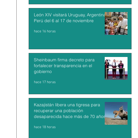
León XIV visitará Uruguay, Argentina y
Perú del 6 al 17 de noviembre
hace 16 horas
Sheinbaum firma decreto para
fortalecer transparencia en el
gobierno
hace 17 horas
Kazajistán libera una tigresa para
recuperar una población
desaparecida hace más de 70 años
hace 18 horas