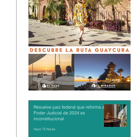
Resuelve juez federal que reforma al
Poder Judicial de 2024 es
inconstitucional
hace 15 horas