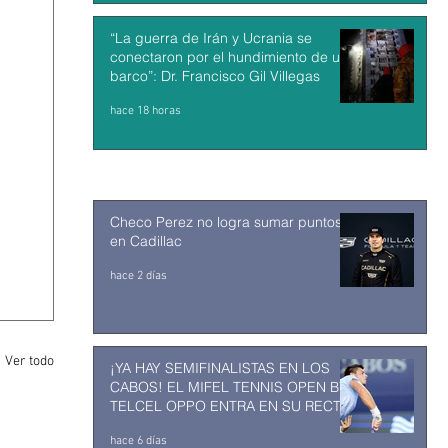
“La guerra de Irán y Ucrania se
conectaron por el hundimiento de un
barco”: Dr. Francisco Gil Villegas
hace 18 horas
Checo Perez no logra sumar puntos
en Cadillac
hace 2 días
Ver todo
¡YA HAY SEMIFINALISTAS EN LOS
CABOS! EL MIFEL TENNIS OPEN BY
TELCEL OPPO ENTRA EN SU RECTA
FINAL
hace 6 días