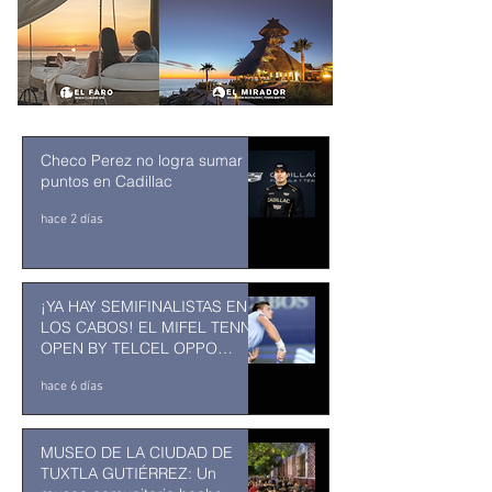
Checo Perez no logra sumar
puntos en Cadillac
hace 2 días
¡YA HAY SEMIFINALISTAS EN
LOS CABOS! EL MIFEL TENNIS
OPEN BY TELCEL OPPO
ENTRA EN SU RECTA FINAL
hace 6 días
MUSEO DE LA CIUDAD DE
TUXTLA GUTIÉRREZ: Un