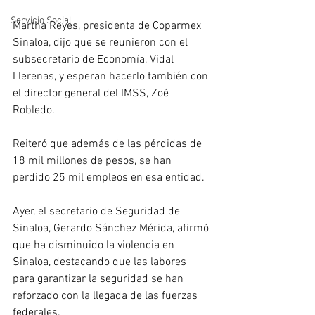
Servicio Social
Martha Reyes, presidenta de Coparmex 
Sinaloa, dijo que se reunieron con el 
subsecretario de Economía, Vidal 
Llerenas, y esperan hacerlo también con 
el director general del IMSS, Zoé 
Robledo.
Reiteró que además de las pérdidas de 
18 mil millones de pesos, se han 
perdido 25 mil empleos en esa entidad.
Ayer, el secretario de Seguridad de 
Sinaloa, Gerardo Sánchez Mérida, afirmó 
que ha disminuido la violencia en 
Sinaloa, destacando que las labores 
para garantizar la seguridad se han 
reforzado con la llegada de las fuerzas 
federales. 