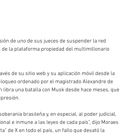
sión de uno de sus jueces de suspender la red 
s de la plataforma propiedad del multimillonario 
ravés de su sitio web y su aplicación móvil desde la 
loqueo ordenado por el magistrado Alexandre de 
n libra una batalla con Musk desde hace meses, que 
xpresión.
oberanía brasileña y, en especial, al poder judicial, 
al e inmune a las leyes de cada país", dijo Moraes 
a" de X en todo el país, un fallo que desató la 