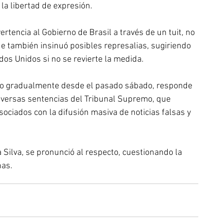
la libertad de expresión.
tencia al Gobierno de Brasil a través de un tuit, no 
que también insinuó posibles represalias, sugiriendo 
dos Unidos si no se revierte la medida.
o gradualmente desde el pasado sábado, responde 
 diversas sentencias del Tribunal Supremo, que 
sociados con la difusión masiva de noticias falsas y 
a Silva, se pronunció al respecto, cuestionando la 
ñas.