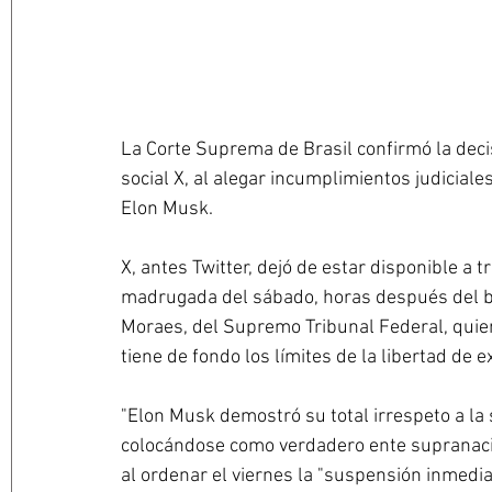
La Corte Suprema de Brasil confirmó la deci
social X, al alegar incumplimientos judiciale
Elon Musk.
X, antes Twitter, dejó de estar disponible a t
madrugada del sábado, horas después del b
Moraes, del Supremo Tribunal Federal, quie
tiene de fondo los límites de la libertad de e
"Elon Musk demostró su total irrespeto a la s
colocándose como verdadero ente supranacion
al ordenar el viernes la "suspensión inmediat