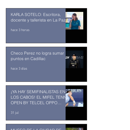
KARLA SOTELO: Escritora,
docente y tallerista en La Paz
hace 3 horas
Checo Perez no logra sumar
puntos en Cadillac
hace 3 días
¡YA HAY SEMIFINALISTAS EN
LOS CABOS! EL MIFEL TENNIS
OPEN BY TELCEL OPPO
ENTRA EN SU RECTA FINAL
31 jul