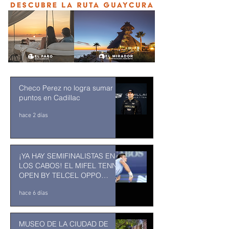
Checo Perez no logra sumar
puntos en Cadillac
hace 2 días
¡YA HAY SEMIFINALISTAS EN
LOS CABOS! EL MIFEL TENNIS
OPEN BY TELCEL OPPO
ENTRA EN SU RECTA FINAL
hace 6 días
MUSEO DE LA CIUDAD DE