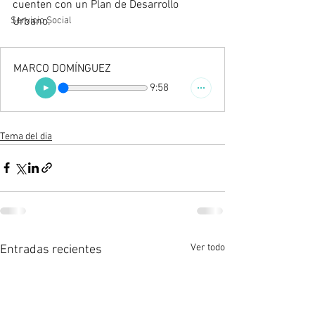
cuenten con un Plan de Desarrollo 
Urbano.
Servicio Social
MARCO DOMÍNGUEZ
9:58
Tema del dia
Ver todo
Entradas recientes