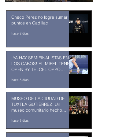
Checo Perez no logra sumar
puntos en Cadillac
hace 2 días
¡YA HAY SEMIFINALISTAS EN
LOS CABOS! EL MIFEL TENNIS
OPEN BY TELCEL OPPO
ENTRA EN SU RECTA FINAL
hace 6 días
MUSEO DE LA CIUDAD DE
TUXTLA GUTIÉRREZ: Un
museo comunitario hecho
desde y para la comunidad
hace 6 días