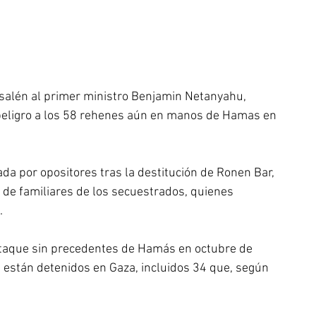
alén al primer ministro Benjamin Netanyahu, 
peligro a los 58 rehenes aún en manos de Hamas en 
da por opositores tras la destitución de Ronen Bar, 
ón de familiares de los secuestrados, quienes 
.
taque sin precedentes de Hamás en octubre de 
están detenidos en Gaza, incluidos 34 que, según 