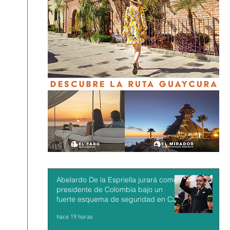
Abelardo De la Espriella jurará como
presidente de Colombia bajo un
fuerte esquema de seguridad en Cali
hace 19 horas