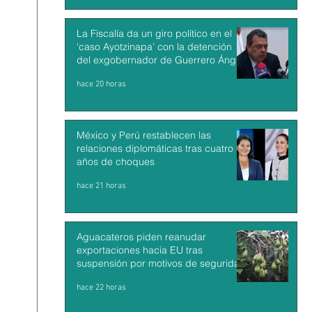
La Fiscalía da un giro político en el
‘caso Ayotzinapa’ con la detención
del exgobernador de Guerrero Ángel
Aguirre
hace 20 horas
México y Perú restablecen las
relaciones diplomáticas tras cuatro
años de choques
hace 21 horas
Aguacateros piden reanudar
exportaciones hacia EU tras
suspensión por motivos de seguridad
hace 22 horas