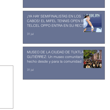
¡YA HAY SEMIFINALISTAS EN LOS
CABOS! EL MIFEL TENNIS OPEN BY
TELCEL OPPO ENTRA EN SU RECTA
FINAL
31 jul
MUSEO DE LA CIUDAD DE TUXTLA
GUTIÉRREZ: Un museo comunitario
hecho desde y para la comunidad
31 jul