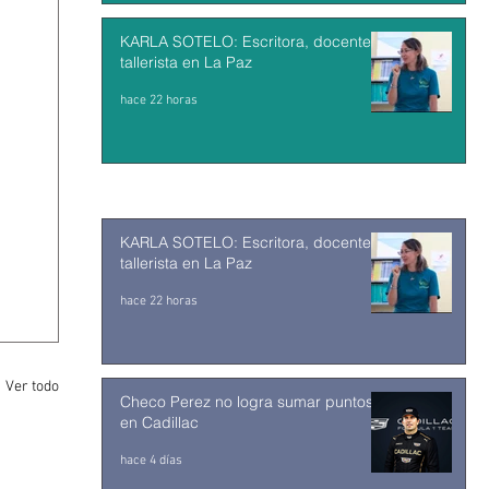
KARLA SOTELO: Escritora, docente y
tallerista en La Paz
hace 22 horas
KARLA SOTELO: Escritora, docente y
tallerista en La Paz
hace 22 horas
Ver todo
Checo Perez no logra sumar puntos
en Cadillac
hace 4 días