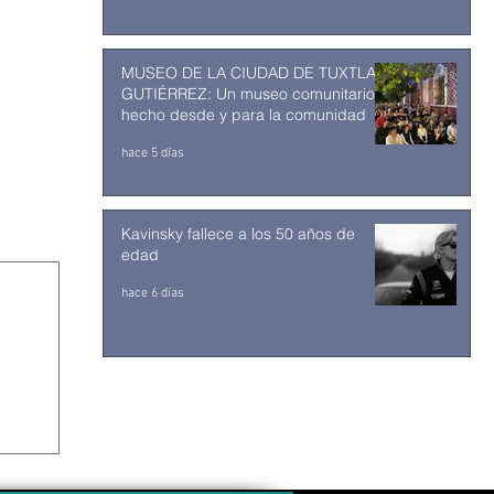
MUSEO DE LA CIUDAD DE TUXTLA
GUTIÉRREZ: Un museo comunitario
hecho desde y para la comunidad
hace 5 días
Kavinsky fallece a los 50 años de
edad
hace 6 días