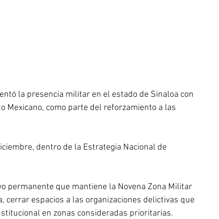
ntó la presencia militar en el estado de Sinaloa con 
ito Mexicano, como parte del reforzamiento a las 
iciembre, dentro de la Estrategia Nacional de 
tivo permanente que mantiene la Novena Zona Militar 
a, cerrar espacios a las organizaciones delictivas que 
nstitucional en zonas consideradas prioritarias.