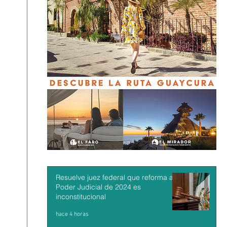
Resuelve juez federal que reforma al
Poder Judicial de 2024 es
inconstitucional
hace 4 horas