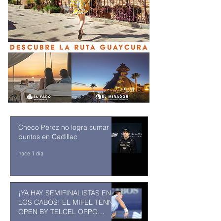
Checo Perez no logra sumar
puntos en Cadillac
hace 1 día
¡YA HAY SEMIFINALISTAS EN
LOS CABOS! EL MIFEL TENNIS
OPEN BY TELCEL OPPO