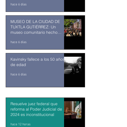
ENTRA EN SU RECTA FINAL
hace 6 días
MUSEO DE LA CIUDAD DE
TUXTLA GUTIÉRREZ: Un
museo comunitario hecho
desde y para la comunidad
hace 6 días
Kavinsky fallece a los 50 años
de edad
hace 6 días
Resuelve juez federal que
reforma al Poder Judicial de
2024 es inconstitucional
hace 12 horas