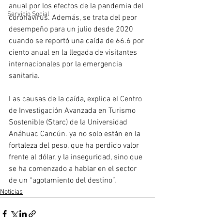
anual por los efectos de la pandemia del 
Servicio Social
coronavirus. Además, se trata del peor 
desempeño para un julio desde 2020 
cuando se reportó una caída de 66.6 por 
ciento anual en la llegada de visitantes 
internacionales por la emergencia 
sanitaria.
Las causas de la caída, explica el Centro 
de Investigación Avanzada en Turismo 
Sostenible (Starc) de la Universidad 
Anáhuac Cancún. ya no solo están en la 
fortaleza del peso, que ha perdido valor 
frente al dólar, y la inseguridad, sino que 
se ha comenzado a hablar en el sector 
de un “agotamiento del destino”.
Noticias