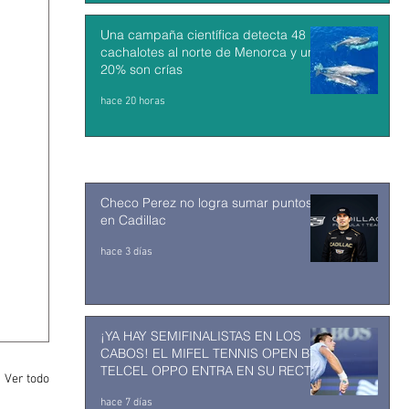
Una campaña científica detecta 48
cachalotes al norte de Menorca y un
20% son crías
hace 20 horas
Checo Perez no logra sumar puntos
en Cadillac
hace 3 días
¡YA HAY SEMIFINALISTAS EN LOS
CABOS! EL MIFEL TENNIS OPEN BY
TELCEL OPPO ENTRA EN SU RECTA
Ver todo
FINAL
hace 7 días