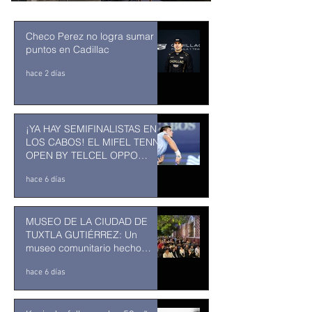
Checo Perez no logra sumar
puntos en Cadillac
hace 2 días
¡YA HAY SEMIFINALISTAS EN
LOS CABOS! EL MIFEL TENNIS
OPEN BY TELCEL OPPO
ENTRA EN SU RECTA FINAL
hace 6 días
MUSEO DE LA CIUDAD DE
TUXTLA GUTIÉRREZ: Un
museo comunitario hecho
desde y para la comunidad
hace 6 días