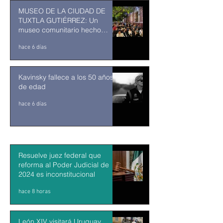
MUSEO DE LA CIUDAD DE
TUXTLA GUTIÉRREZ: Un
museo comunitario hecho
desde y para la comunidad
hace 6 días
Kavinsky fallece a los 50 años
de edad
hace 6 días
Resuelve juez federal que
reforma al Poder Judicial de
2024 es inconstitucional
hace 8 horas
León XIV visitará Uruguay,