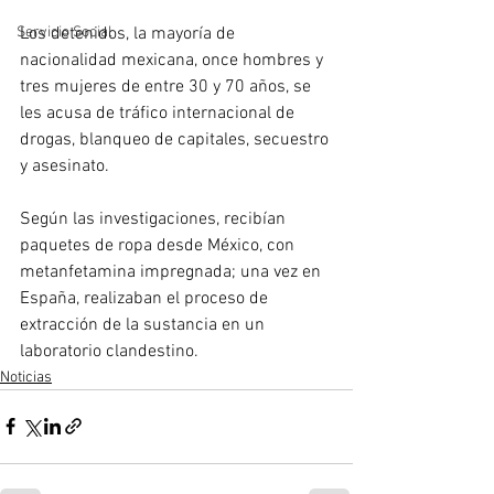
Los detenidos, la mayoría de 
Servicio Social
nacionalidad mexicana, once hombres y 
tres mujeres de entre 30 y 70 años, se 
les acusa de tráfico internacional de 
drogas, blanqueo de capitales, secuestro 
y asesinato. 
Según las investigaciones, recibían 
paquetes de ropa desde México, con 
metanfetamina impregnada; una vez en 
España, realizaban el proceso de 
extracción de la sustancia en un 
laboratorio clandestino.
Noticias