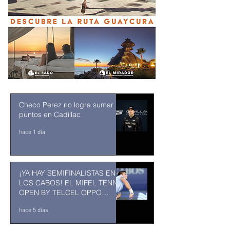
Checo Perez no logra sumar
puntos en Cadillac
hace 1 día
¡YA HAY SEMIFINALISTAS EN
LOS CABOS! EL MIFEL TENNIS
OPEN BY TELCEL OPPO
ENTRA EN SU RECTA FINAL
hace 5 días