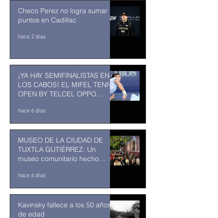
Checo Perez no logra sumar
puntos en Cadillac
hace 2 días
¡YA HAY SEMIFINALISTAS EN
LOS CABOS! EL MIFEL TENNIS
OPEN BY TELCEL OPPO
ENTRA EN SU RECTA FINAL
hace 6 días
MUSEO DE LA CIUDAD DE
TUXTLA GUTIÉRREZ: Un
museo comunitario hecho
desde y para la comunidad
hace 6 días
Kavinsky fallece a los 50 años
de edad