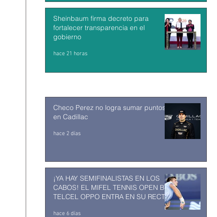
Sheinbaum firma decreto para
fortalecer transparencia en el
gobierno
hace 21 horas
Checo Perez no logra sumar puntos
en Cadillac
hace 2 días
¡YA HAY SEMIFINALISTAS EN LOS
CABOS! EL MIFEL TENNIS OPEN BY
TELCEL OPPO ENTRA EN SU RECTA
FINAL
hace 6 días