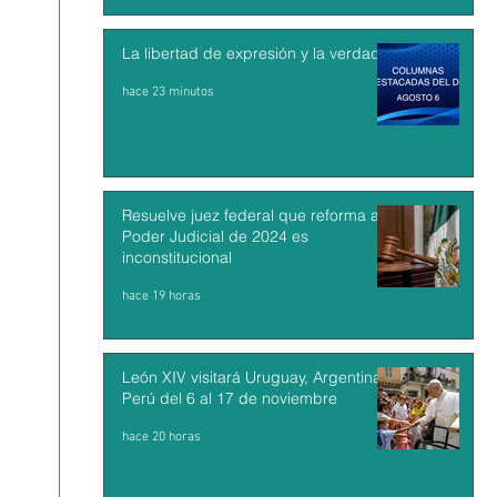
La libertad de expresión y la verdad
hace 23 minutos
Resuelve juez federal que reforma al
Poder Judicial de 2024 es
inconstitucional
hace 19 horas
León XIV visitará Uruguay, Argentina y
Perú del 6 al 17 de noviembre
hace 20 horas