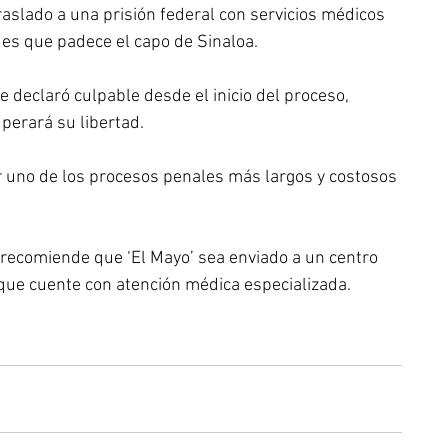
aslado a una prisión federal con servicios médicos 
es que padece el capo de Sinaloa.
eclaró culpable desde el inicio del proceso, 
uperará su libertad.
ar uno de los procesos penales más largos y costosos 
z recomiende que ‘El Mayo’ sea enviado a un centro 
 que cuente con atención médica especializada.