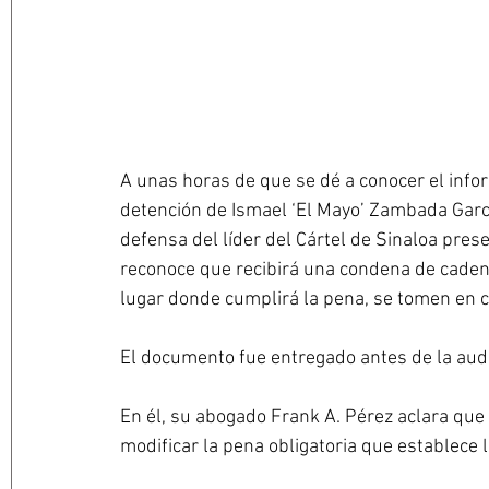
A unas horas de que se dé a conocer el info
detención de Ismael ‘El Mayo’ Zambada García
defensa del líder del Cártel de Sinaloa prese
reconoce que recibirá una condena de cadena
lugar donde cumplirá la pena, se tomen en 
El documento fue entregado antes de la audi
En él, su abogado Frank A. Pérez aclara que
modificar la pena obligatoria que establece 