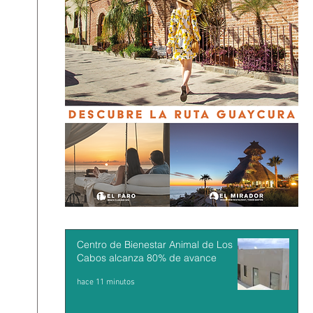
Centro de Bienestar Animal de Los
Cabos alcanza 80% de avance
hace 11 minutos