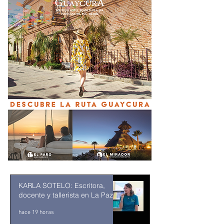
KARLA SOTELO: Escritora,
docente y tallerista en La Paz
hace 19 horas