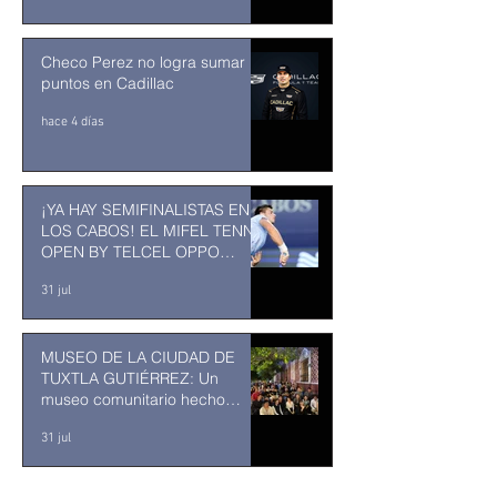
Checo Perez no logra sumar
puntos en Cadillac
hace 4 días
¡YA HAY SEMIFINALISTAS EN
LOS CABOS! EL MIFEL TENNIS
OPEN BY TELCEL OPPO
ENTRA EN SU RECTA FINAL
31 jul
MUSEO DE LA CIUDAD DE
TUXTLA GUTIÉRREZ: Un
museo comunitario hecho
desde y para la comunidad
31 jul