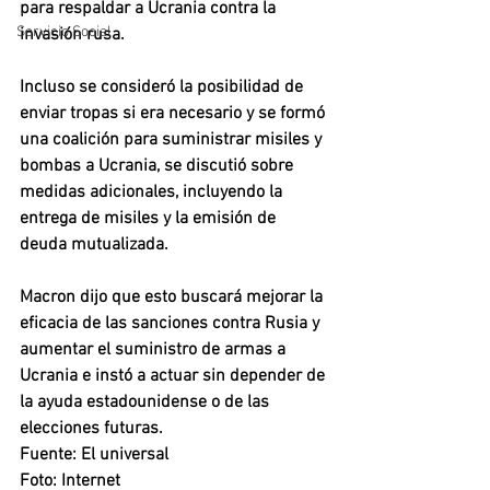
para respaldar a Ucrania contra la 
Servicio Social
invasión rusa. 
Incluso se consideró la posibilidad de 
enviar tropas si era necesario y se formó 
una coalición para suministrar misiles y 
bombas a Ucrania, se discutió sobre 
medidas adicionales, incluyendo la 
entrega de misiles y la emisión de 
deuda mutualizada. 
Macron dijo que esto buscará mejorar la 
eficacia de las sanciones contra Rusia y 
aumentar el suministro de armas a 
Ucrania e instó a actuar sin depender de 
la ayuda estadounidense o de las 
elecciones futuras.
Fuente: El universal
Foto: Internet