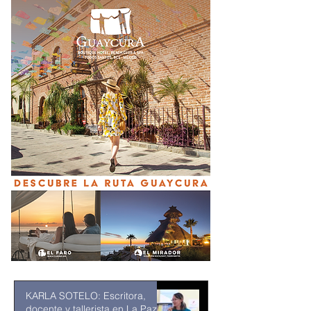
KARLA SOTELO: Escritora,
docente y tallerista en La Paz