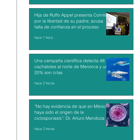
Hija de Ruffo Appel presenta Comité
por la libertad de su padre; acusa
falta de confianza en el proceso
hace 1 hora
Una campaña científica detecta 48
cachalotes al norte de Menorca y un
20% son crías
hace 2 horas
“No hay evidencia de que en México
haya sido el origen de la
ciclosporiasis”: Dr. Arturo Mendoza
hace 2 horas