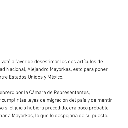
otó a favor de desestimar los dos artículos de 
idad Nacional, Alejandro Mayorkas, esto para poner 
entre Estados Unidos y México.
brero por la Cámara de Representantes, 
 cumplir las leyes de migración del país y de mentir 
o si el juicio hubiera procedido, era poco probable 
ar a Mayorkas, lo que lo despojaría de su puesto.