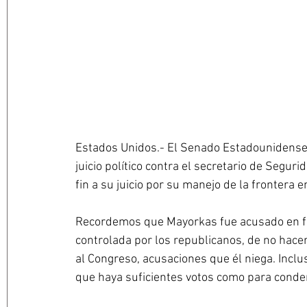
Estados Unidos.- El Senado Estadounidense v
juicio político contra el secretario de Segur
fin a su juicio por su manejo de la frontera 
Recordemos que Mayorkas fue acusado en fe
controlada por los republicanos, de no hacer
al Congreso, acusaciones que él niega. Inclus
que haya suficientes votos como para conden